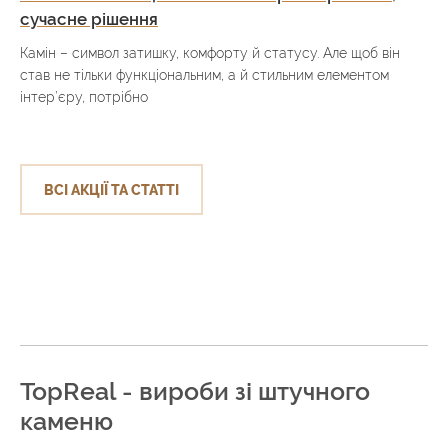
сучасне рішення
Камін – символ затишку, комфорту й статусу. Але щоб він
став не тільки функціональним, а й стильним елементом
інтер’єру, потрібно
ВСІ АКЦІЇ ТА СТАТТІ
TopReal - вироби зі штучного
каменю