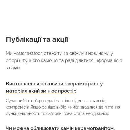
Публікації та акції
Ми намагаємося стежити за свіжими новинами у
сфері штучного каменю та раді ділитися інформацією
з вами
Виготовлення раковини з керамограніту,
матеріал який змінює простір
Сучасний інтер’єр дедалі частіше відмовляється від
компромісів. Якщо раніше вибір мийки зводився до питання
функціональності, то сьогодні вона стала невід’ємною
Чи можна облицювати камін керамогранітом,