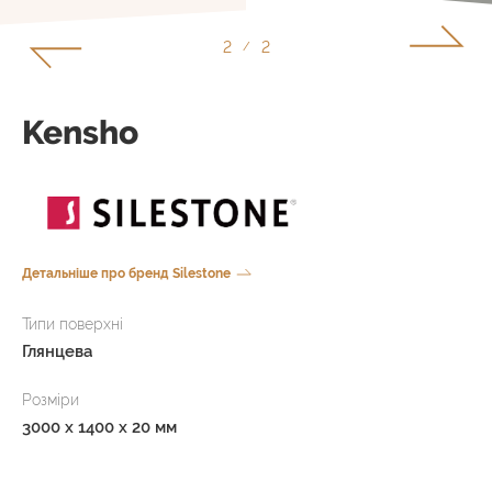
1
2
/
Kensho
Детальніше про бренд Silestone
Типи поверхні
Глянцева
Розміри
3000 x 1400 x 20 мм