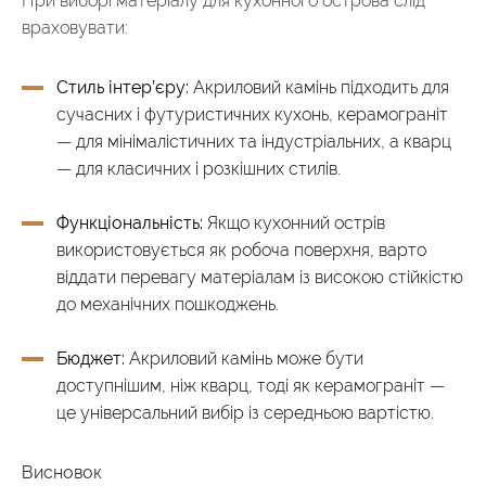
При виборі матеріалу для кухонного острова слід
враховувати:
Стиль інтер’єру:
Акриловий камінь підходить для
сучасних і футуристичних кухонь, керамограніт
— для мінімалістичних та індустріальних, а кварц
— для класичних і розкішних стилів.
Функціональність:
Якщо кухонний острів
використовується як робоча поверхня, варто
віддати перевагу матеріалам із високою стійкістю
до механічних пошкоджень.
Бюджет:
Акриловий камінь може бути
доступнішим, ніж кварц, тоді як керамограніт —
це універсальний вибір із середньою вартістю.
Висновок