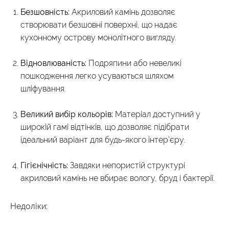
Безшовність:
Акриловий камінь дозволяє
створювати безшовні поверхні, що надає
кухонному острову монолітного вигляду.
Відновлюваність:
Подряпини або невеликі
пошкодження легко усуваються шляхом
шліфування.
Великий вибір кольорів:
Матеріал доступний у
широкій гамі відтінків, що дозволяє підібрати
ідеальний варіант для будь-якого інтер’єру.
Гігієнічність:
Завдяки непористій структурі
акриловий камінь не вбирає вологу, бруд і бактерії.
Недоліки: