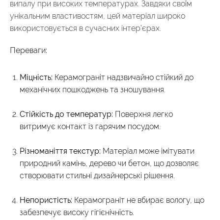
випалу при високих температурах. Завдяки своїм
унікальним властивостям, цей матеріал широко
використовується в сучасних інтер’єрах.
Переваги:
Міцність:
Керамограніт надзвичайно стійкий до
механічних пошкоджень та зношування.
Стійкість до температур:
Поверхня легко
витримує контакт із гарячим посудом.
Різноманіття текстур:
Матеріал може імітувати
природний камінь, дерево чи бетон, що дозволяє
створювати стильні дизайнерські рішення.
Непористість:
Керамограніт не вбирає вологу, що
забезпечує високу гігієнічність.