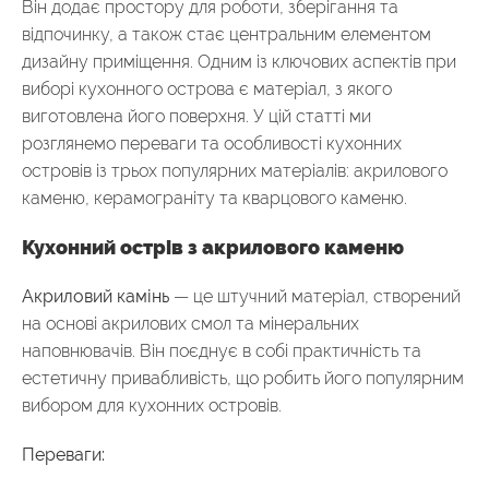
Він додає простору для роботи, зберігання та
відпочинку, а також стає центральним елементом
дизайну приміщення. Одним із ключових аспектів при
виборі кухонного острова є матеріал, з якого
виготовлена його поверхня. У цій статті ми
розглянемо переваги та особливості кухонних
островів із трьох популярних матеріалів: акрилового
каменю, керамограніту та кварцового каменю.
Кухонний острів з акрилового каменю
Акриловий камінь
— це штучний матеріал, створений
на основі акрилових смол та мінеральних
наповнювачів. Він поєднує в собі практичність та
естетичну привабливість, що робить його популярним
вибором для кухонних островів.
Переваги: