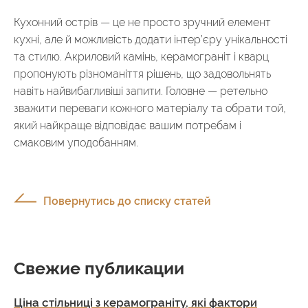
Кухонний острів — це не просто зручний елемент
кухні, але й можливість додати інтер’єру унікальності
та стилю. Акриловий камінь, керамограніт і кварц
пропонують різноманіття рішень, що задовольнять
навіть найвибагливіші запити. Головне — ретельно
зважити переваги кожного матеріалу та обрати той,
який найкраще відповідає вашим потребам і
смаковим уподобанням.
Повернутись до списку статей
Свежие публикации
Ціна стільниці з керамограніту, які фактори