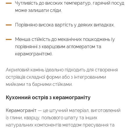
Чутливість до високих температур, гарячий посуд
може залишати сліди.
Порівняно висока вартість у деяких випадках.
Менша стійкість до механічних пошкоджень (у
порівнянні з кварцовим агломератом та
керамогранітом).
Акриловий камінь ідеально підходить для створення
острівців складної форми або з інтегрованими
мийками та барними стійками.
Кухонний острів з керамограніту
Керамограніт
— це штучний матеріал, виготовлений
із глини, кварцу, польового шпату та інших
натуральних компонентів методом пресування та