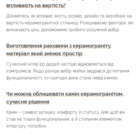
впливають на вартість?
Дізнайтесь, як впливає якість, розмір, дизайн та виробник на
вартість керамогранітної стільниці. Розкриваємо фактори, які
визначають ціну, допоможемо зробити розумний вибір.
Виготовлення раковини з керамограніту,
матеріал який змінює простір
Сучасний інтер’єр дедалі частіше відмовляється від
компромісів. Якщо раніше вибір мийки зводився до питання
функціональності, то сьогодні вона стала невід’ємною
Чи можна облицювати камін керамогранітом,
сучасне рішення
Камін – символ затишку, комфорту й статусу. Але щоб він
став не тільки функціональним, а й стильним елементом
інтер’єру, потрібно