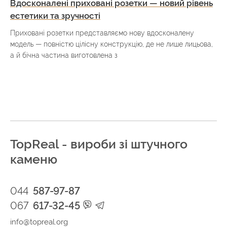
Вдосконалені приховані розетки — новий рівень
естетики та зручності
Приховані розетки представляємо нову вдосконалену
модель — повністю цілісну конструкцію, де не лише лицьова,
а й бічна частина виготовлена з
TopReal - вироби зі штучного
каменю
044
587-97-87
067
617-32-45
info@topreal.org