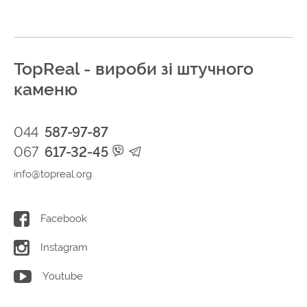
TopReal - вироби зі штучного
каменю
044
587-97-87
067
617-32-45
info@topreal.org
Facebook
Instagram
Youtube