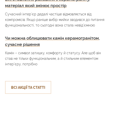
матеріал який змінює простір
Сучасний інтер’єр дедалі частіше відмовляється від
компромісів. Якщо раніше вибір мийки зводився до питання
функціональності, то сьогодні вона стала невід’ємною
Чи можна облицювати камін керамогранітом,
сучасне рішення
Камін – символ затишку, комфорту й статусу. Але щоб він
став не тільки функціональним, а й стильним елементом
інтер’єру, потрібно
ВСІ АКЦІЇ ТА СТАТТІ