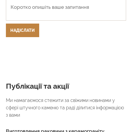
НАДІСЛАТИ
Публікації та акції
Ми намагаємося стежити за свіжими новинами у
сфері штучного каменю та раді ділитися інформацією
з вами
Виготовлення раковини з керамограніту,