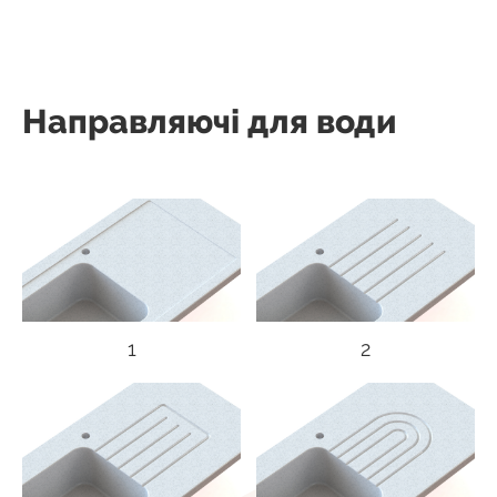
Направляючі для води
1
2