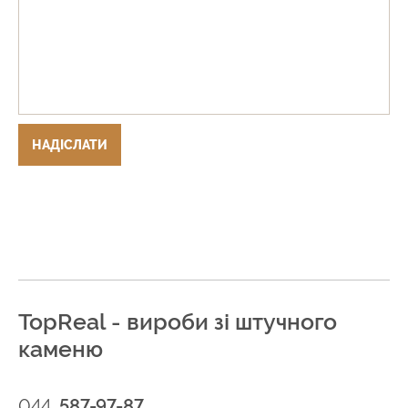
НАДІСЛАТИ
TopReal - вироби зі штучного
каменю
044
587-97-87