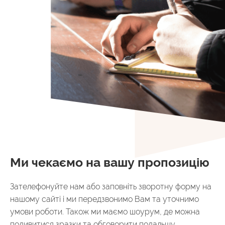
Ми чекаємо на вашу пропозицію
Зателефонуйте нам або заповніть зворотну форму на
нашому сайті і ми передзвонимо Вам та уточнимо
умови роботи. Також ми маємо шоурум, де можна
подивитися зразки та обговорити подальшу