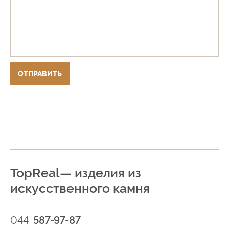
ОТПРАВИТЬ
TopReal— изделия из
искусственного камня
044
587-97-87