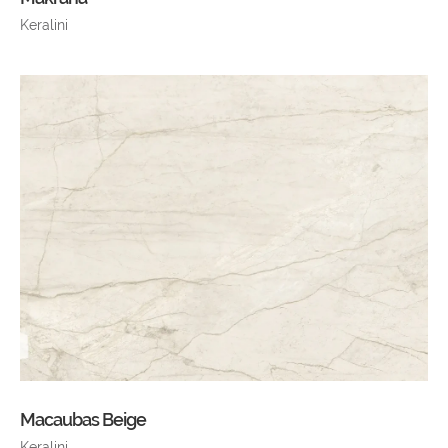
Keralini
Macaubas Beige
Keralini