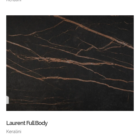
Laurent Full Body
Keralini