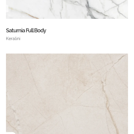
Saturnia Full Body
Keralini