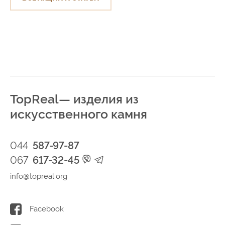
TopReal— изделия из
искусственного камня
044
587-97-87
067
617-32-45
info@topreal.org
Facebook