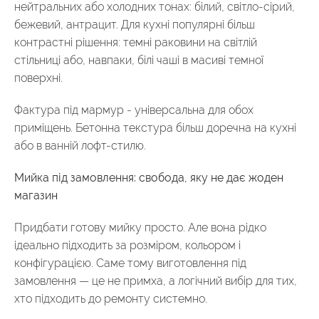
нейтральних або холодних тонах: білий, світло-сірий,
бежевий, антрацит. Для кухні популярні більш
контрастні рішення: темні раковини на світлій
стільниці або, навпаки, білі чаші в масиві темної
поверхні.
Фактура під мармур - універсальна для обох
приміщень. Бетонна текстура більш доречна на кухні
або в ванній лофт-стилю.
Мийка під замовлення: свобода, яку не дає жоден
магазин
Придбати готову мийку просто. Але вона рідко
ідеально підходить за розміром, кольором і
конфігурацією. Саме тому виготовлення під
замовлення — це не примха, а логічний вибір для тих,
хто підходить до ремонту системно.