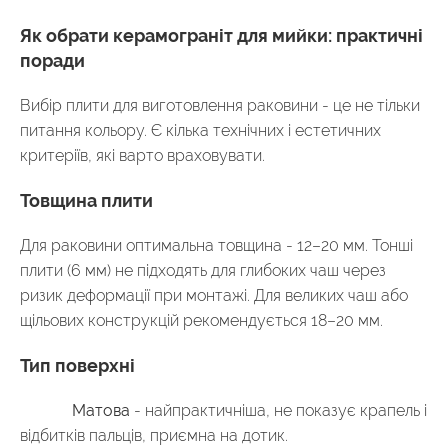
Як обрати керамограніт для мийки: практичні
поради
Вибір плити для виготовлення раковини - це не тільки
питання кольору. Є кілька технічних і естетичних
критеріїв, які варто враховувати.
Товщина плити
Для раковини оптимальна товщина - 12–20 мм. Тонші
плити (6 мм) не підходять для глибоких чаш через
ризик деформації при монтажі. Для великих чаш або
щільових конструкцій рекомендується 18–20 мм.
Тип поверхні
Матова
- найпрактичніша, не показує крапель і
відбитків пальців, приємна на дотик.