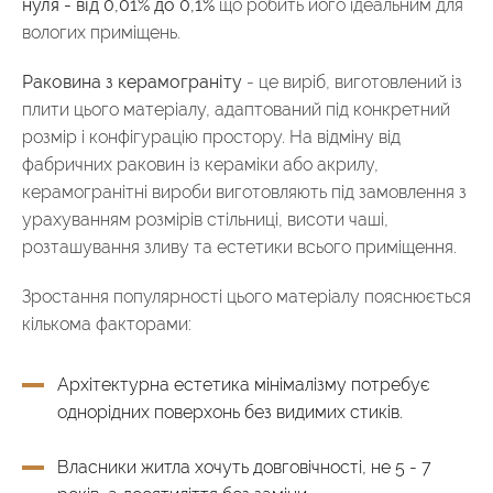
нуля - від 0,01% до 0,1%
що робить його ідеальним для
вологих приміщень.
Раковина з керамограніту
- це виріб, виготовлений із
плити цього матеріалу, адаптований під конкретний
розмір і конфігурацію простору. На відміну від
фабричних раковин із кераміки або акрилу,
керамогранітні вироби виготовляють під замовлення з
урахуванням розмірів стільниці, висоти чаші,
розташування зливу та естетики всього приміщення.
Зростання популярності цього матеріалу пояснюється
кількома факторами:
Архітектурна естетика мінімалізму потребує
однорідних поверхонь без видимих стиків.
Власники житла хочуть довговічності, не 5 - 7