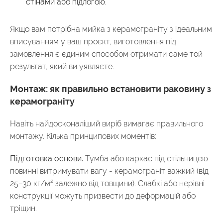
стінами або підлогою.
Якщо вам потрібна мийка з керамограніту з ідеальним
вписуванням у ваш проєкт, виготовлення під
замовлення є єдиним способом отримати саме той
результат, який ви уявляєте.
Монтаж: як правильно встановити раковину з
керамограніту
Навіть найдосконаліший виріб вимагає правильного
монтажу. Кілька принципових моментів:
Підготовка основи.
Тумба або каркас під стільницею
повинні витримувати вагу - керамограніт важкий (від
25–30 кг/м² залежно від товщини). Слабкі або нерівні
конструкції можуть призвести до деформацій або
тріщин.