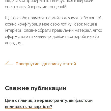
піддається прибиранню і вписується в широкий
спектр дизайнерських концепцій.
Щільова або прямокутна мийка для кухні або ванної -
кожна конфігурація має свою логіку і своє місце в
інтер'єрі. Головне обрати правильний матеріал, чітко
сформулювати задачу та довіритися виробникові з
досвідом.
Повернутись до списку статей
Свежие публикации
Ціна стільниці з керамограніту, які фактори
впливають на вартість?