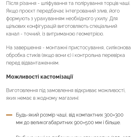
Після різання - шліфування та полірування торців чаші.
Якщо проєкт передбачає інтегрований злив, його
формують з урахуванням необхідного ухилу. Для
щільових конфігурацій виготовляють спеціальний
канал - точний, із витриманою геометрією.
На завершення - монтажні пристосування, силіконова
обробка стиків (якщо вони є) і контрольна перевірка
перед відвантаженням.
Можливості кастомізації
Виготовлення під замовлення відкриває можливості,
яких немає в жодному магазині:
Будь-який розмір чаші, від компактних 300×300
мм до великогабаритних 900×500 мм і більше.