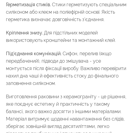
Герметизація стиків.
Стики герметизують спеціальним
силіконом або клеєм на поліефірній основі. Якість
герметика визначає довговічність з'єднання.
Кріплення знизу.
Для підстільних моделей
використовують кронштейни та монтажний клей.
Під'єднання комунікацій.
Сифон, перелив (якщо
передбачений), підводи до змішувача - усе
монтується після фіксації виробу. Важливо перевірити
нахил дна чаші й ефективність стоку до фінального
заповнення силіконом.
Виготовлення раковини з керамограніту - це рішення,
яке поєднує естетику й практичність у такому
балансі, якого важко досягти з іншими матеріалами.
Матеріал витримує щоденні навантаження без слідів,
зберігає зовнішній вигляд десятиліттями, легко