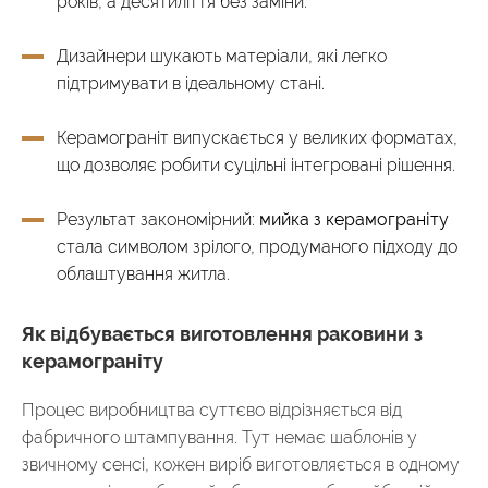
років, а десятиліття без заміни.
Дизайнери шукають матеріали, які легко
підтримувати в ідеальному стані.
Керамограніт випускається у великих форматах,
що дозволяє робити суцільні інтегровані рішення.
Результат закономірний:
мийка з керамограніту
стала символом зрілого, продуманого підходу до
облаштування житла.
Як відбувається виготовлення раковини з
керамограніту
Процес виробництва суттєво відрізняється від
фабричного штампування. Тут немає шаблонів у
звичному сенсі, кожен виріб виготовляється в одному