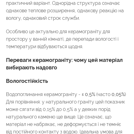
практичний варіант. Однорідна структура означає
однакове теплове розширення, однакову реакцію на
вологу, однаковий строк служби.
Особливо це актуально для керамограніту для
простору у ванній кімнаті, де перепади вологості і
температури відбуваються щодня.
Переваги керамограніту: чому цей матеріал
вибирають надовго
Вологостійкість
Водопоглинання керамограніту -
≤ 0,5%
(часто
0,05%
)
Для порівняння: у натурального граніту цей показник
може сягати від 0,15% до 0,5% а у деяких порід
натурального каменю ще вище. Це означає, що
матеріал не набрякає, не деформується і не темніє
від постійного контакту з водою. Ідеальна умова для