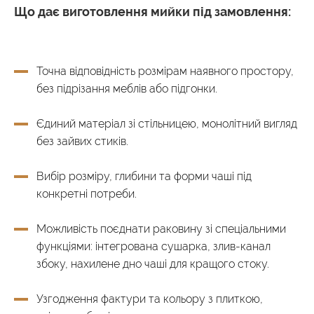
Що дає виготовлення мийки під замовлення:
Точна відповідність розмірам наявного простору,
без підрізання меблів або підгонки.
Єдиний матеріал зі стільницею, монолітний вигляд
без зайвих стиків.
Вибір розміру, глибини та форми чаші під
конкретні потреби.
Можливість поєднати раковину зі спеціальними
функціями: інтегрована сушарка, злив-канал
збоку, нахилене дно чаші для кращого стоку.
Узгодження фактури та кольору з плиткою,