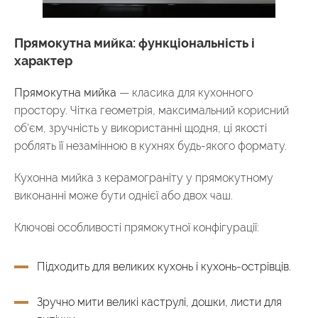
Прямокутна мийка: функціональність і
характер
Прямокутна мийка
— класика для кухонного
простору. Чітка геометрія, максимальний корисний
об'єм, зручність у використанні щодня, ці якості
роблять її незамінною в кухнях будь-якого формату.
Кухонна мийка з керамограніту у прямокутному
виконанні може бути однієї або двох чаш.
Ключові особливості прямокутної конфігурації:
Підходить для великих кухонь і кухонь-острівців.
Зручно мити великі каструлі, дошки, листи для