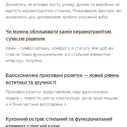
Дізнайтесь, як впливає якість, розмір, дизайн та виробник на
вартість керамогранітної стільниці. Розкриваємо фактори, які
визначають ціну, допоможемо зробити розумний вибір.
Чи можна облицювати камін керамогранітом,
сучасне рішення
Камін – символ затишку, комфорту й статусу. Але щоб він
став не тільки функціональним, а й стильним елементом
інтер’єру, потрібно
Вдосконалені приховані розетки — новий рівень
естетики та зручності
Приховані розетки представляємо нову вдосконалену
модель — повністю цілісну конструкцію, де не лише лицьова,
а й бічна частина виготовлена з
Кухонний острів: стильний та функціональний
елемент сучасної кухні