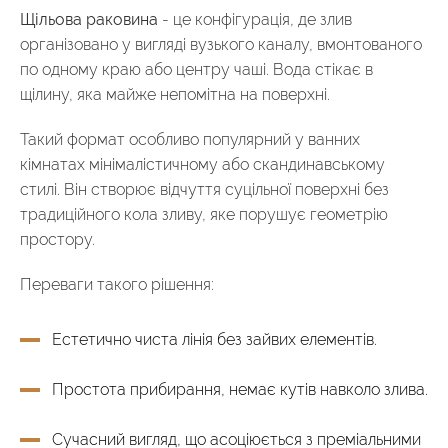
Щільова раковина
- це конфігурація, де злив
організовано у вигляді вузького каналу, вмонтованого
по одному краю або центру чаші. Вода стікає в
щілину, яка майже непомітна на поверхні.
Такий формат особливо популярний у ванних
кімнатах мінімалістичному або скандинавському
стилі. Він створює відчуття суцільної поверхні без
традиційного кола зливу, яке порушує геометрію
простору.
Переваги такого рішення:
Естетично чиста лінія без зайвих елементів.
Простота прибирання, немає кутів навколо злива.
Сучасний вигляд, що асоціюється з преміальними