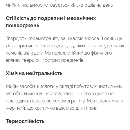
мийки, яка використовується кілька разів на день.
Стійкість до подряпин і механічних
пошкоджень
Твердість керамограніту за шкалою Мооса 8 одиниць.
Для порівняння: залізо від 4 до 5, більшість натуральних
каменів від 3 до 7. Матеріал, стійкий до фізичного
впливу твердих і гострих предметів.
Хімічна нейтральність
Мийні засоби, кислоти у складі побутових чистильних
засобів, лимонна кислота, хлор - нічого з цього не
пошкодить поверхню керамограніту. Матеріал хімічно
інертний, що критично важливо для гігієни.
Термостійкість