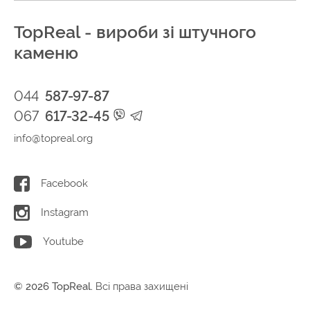
TopReal - вироби зі штучного
каменю
044
587-97-87
067
617-32-45
info@topreal.org
Facebook
Instagram
Youtube
© 2026 TopReal.
Всі права захищені