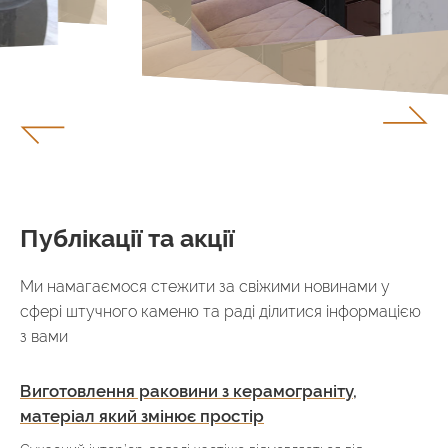
Публікації та акції
Ми намагаємося стежити за свіжими новинами у
сфері штучного каменю та раді ділитися інформацією
з вами
Виготовлення раковини з керамограніту,
матеріал який змінює простір