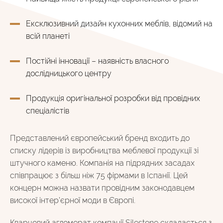
Ексклюзивний дизайн кухонних меблів, відомий на
всій планеті
Постійні інновації – наявність власного
дослідницького центру
Продукція оригінальної розробки від провідних
спеціалістів
Представлений європейський бренд входить до
списку лідерів із виробництва меблевої продукції зі
штучного каменю. Компанія на підрядних засадах
співпрацює з більш ніж 75 фірмами в Іспанії. Цей
концерн можна назвати провідним законодавцем
високої інтер’єрної моди в Європі.
Кварцовий агломерат компанії Silestone складається з