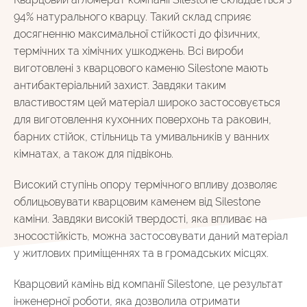
94% натурального кварцу. Такий склад сприяє
досягненню максимальної стійкості до фізичних,
термічних та хімічних ушкоджень. Всі вироби
виготовлені з кварцового каменю Silestone мають
антибактеріальний захист. Завдяки таким
властивостям цей матеріал широко застосовується
для виготовлення кухонних поверхонь та раковин,
барних стійок, стільниць та умивальників у ванних
кімнатах, а також для підвіконь.
Високий ступінь опору термічного впливу дозволяє
облицьовувати кварцовим каменем від Silestone
каміни. Завдяки високій твердості, яка впливає на
зносостійкість, можна застосовувати даний матеріал
у житлових приміщеннях та в громадських місцях.
Кварцовий камінь від компанії Silestone, це результат
інженерної роботи, яка дозволила отримати