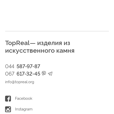
TopReal— изделия из
искусственного камня
044
587-97-87
067
617-32-45
info@topreal.org
Facebook
Instagram