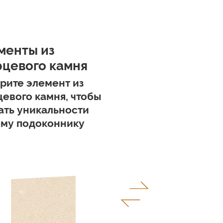
менты из
рцевого камня
рите элемент из
цевого камня, чтобы
ать уникальности
му подоконнику