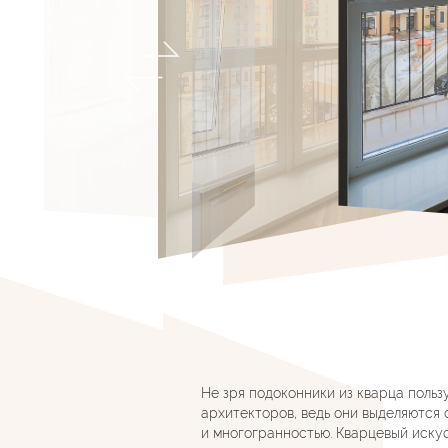
Не зря подоконники из кварца поль
архитекторов, ведь они выделяются
и многогранностью. Кварцевый иску