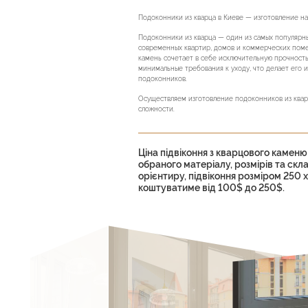
Подоконники из кварца в Киеве — изготовление на 
Подоконники из кварца — один из самых популярн
современных квартир, домов и коммерческих пом
камень сочетает в себе исключительную прочность
минимальные требования к уходу, что делает его
подоконников.
Осуществляем изготовление подоконников из квар
сложности.
Ціна підвіконня з кварцового каменю
обраного матеріалу, розмірів та скл
орієнтиру, підвіконня розміром 250 
коштуватиме від 100$ до 250$.