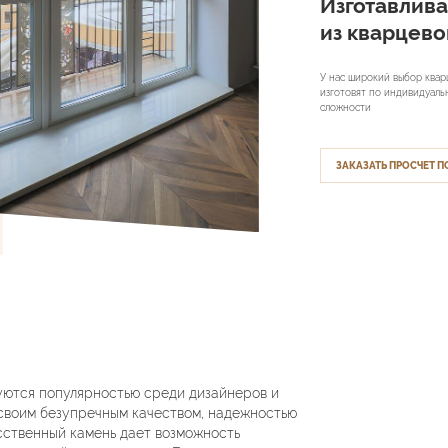
Изготавлив
из кварцево
У нас широкий выбор квар
изготовят по индивидуал
сложности
ЗАКАЗАТЬ ПРОСЧЕТ
зуются популярностью среди дизайнеров и
 своим безупречным качеством, надежностью
сственный камень дает возможность