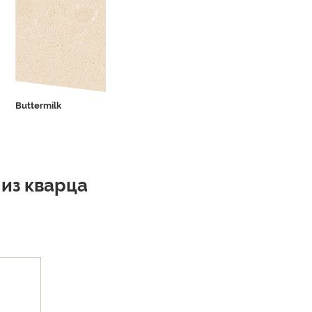
Buttermilk
Statuario Grey 1105
из кварца