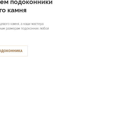
аем подоконники
го камня
цевого камня, а наши мастера
ьным размерам подоконник любой
 ПОДОКОННИКА