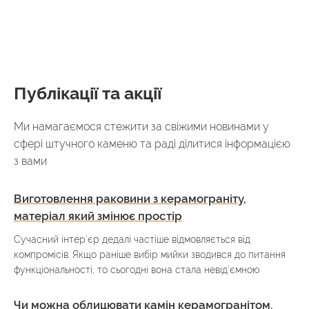
Публікації та акції
Ми намагаємося стежити за свіжими новинами у
сфері штучного каменю та раді ділитися інформацією
з вами
Виготовлення раковини з керамограніту,
матеріал який змінює простір
Сучасний інтер’єр дедалі частіше відмовляється від
компромісів. Якщо раніше вибір мийки зводився до питання
функціональності, то сьогодні вона стала невід’ємною
Чи можна облицювати камін керамогранітом,