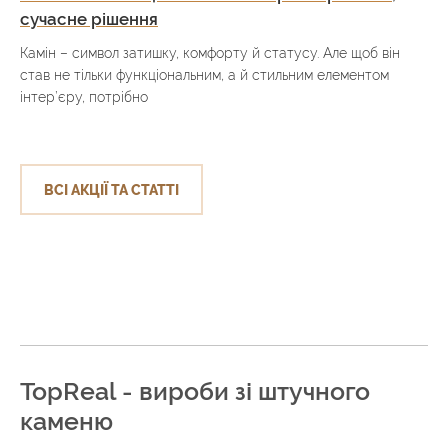
сучасне рішення
Камін – символ затишку, комфорту й статусу. Але щоб він
став не тільки функціональним, а й стильним елементом
інтер’єру, потрібно
ВСІ АКЦІЇ ТА СТАТТІ
TopReal - вироби зі штучного
каменю