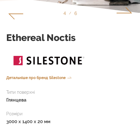
5
6
/
Ethereal Noctis
Детальніше про бренд Silestone
Типи поверхні
Глянцева
Розміри
3000 x 1400 x 20 мм