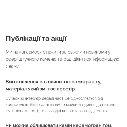
Публікації та акції
Ми намагаємося стежити за свіжими новинами у
сфері штучного каменю та раді ділитися інформацією
з вами
Виготовлення раковини з керамограніту,
матеріал який змінює простір
Сучасний інтер’єр дедалі частіше відмовляється від
компромісів. Якщо раніше вибір мийки зводився до питання
функціональності, то сьогодні вона стала невід’ємною
Чи можна облицювати камін керамогранітом,