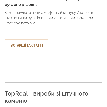
сучасне рішення
Камін – символ затишку, комфорту й статусу. Але щоб він
став не тільки функціональним, а й стильним елементом
інтер’єру, потрібно
ВСІ АКЦІЇ ТА СТАТТІ
TopReal - вироби зі штучного
каменю