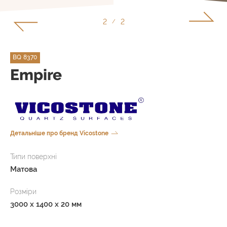
1
2
/
BQ 8370
Empire
Детальніше про бренд Vicostone
Типи поверхні
Матова
Розміри
3000 x 1400 x 20 мм