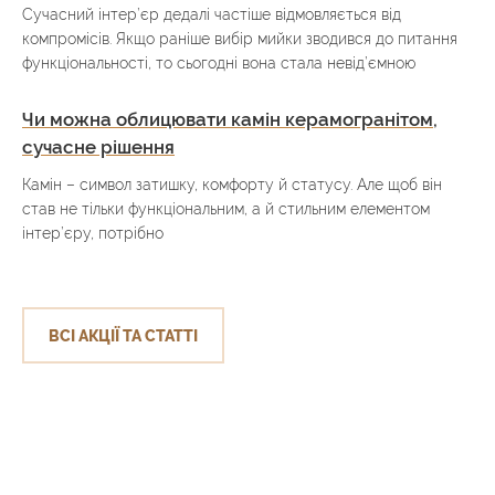
Сучасний інтер’єр дедалі частіше відмовляється від
компромісів. Якщо раніше вибір мийки зводився до питання
функціональності, то сьогодні вона стала невід’ємною
Чи можна облицювати камін керамогранітом,
сучасне рішення
Камін – символ затишку, комфорту й статусу. Але щоб він
став не тільки функціональним, а й стильним елементом
інтер’єру, потрібно
ВСІ АКЦІЇ ТА СТАТТІ