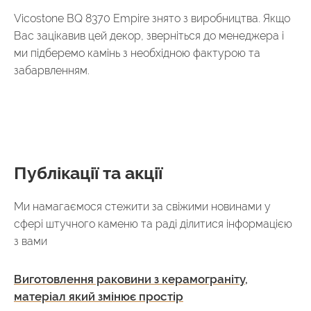
Vicostone BQ 8370 Empire знято з виробництва. Якщо
Вас зацікавив цей декор, зверніться до менеджера і
ми підберемо камінь з необхідною фактурою та
забарвленням.
Публікації та акції
Ми намагаємося стежити за свіжими новинами у
сфері штучного каменю та раді ділитися інформацією
з вами
Виготовлення раковини з керамограніту,
матеріал який змінює простір