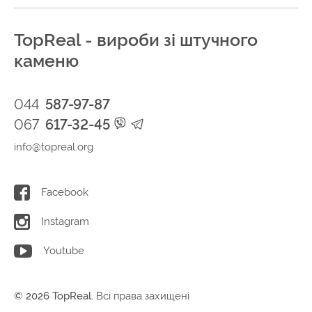
TopReal - вироби зі штучного
каменю
044
587-97-87
067
617-32-45
info@topreal.org
Facebook
Instagram
Youtube
© 2026 TopReal.
Всі права захищені