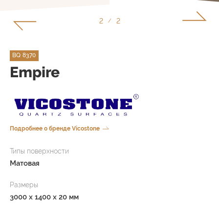
1
2
/
BQ 8370
Empire
Подробнее о бренде Vicostone
Типы поверхности
Матовая
Размеры
3000 x 1400 x 20 мм