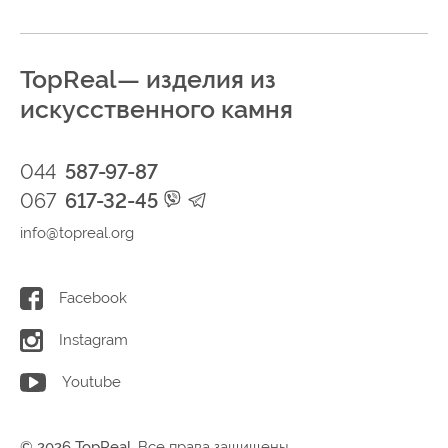
TopReal— изделия из
искусственного камня
044
587-97-87
067
617-32-45
info@topreal.org
Facebook
Instagram
Youtube
© 2026 TopReal.
Все права защищены