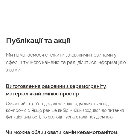
Публікації та акції
Ми намагаємося стежити за свіжими новинами у
сфері штучного каменю та раді ділитися інформацією
з вами
Виготовлення раковини з керамограніту,
матеріал який змінює простір
Сучасний інтер’єр дедалі частіше відмовляється від
компромісів. Якщо раніше вибір мийки зводився до питання
функціональності, то сьогодні вона стала невід’ємною
Чи можна облицювати камін керамогранітом,