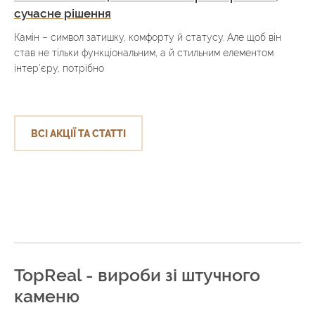
сучасне рішення
Камін – символ затишку, комфорту й статусу. Але щоб він
став не тільки функціональним, а й стильним елементом
інтер’єру, потрібно
ВСІ АКЦІЇ ТА СТАТТІ
TopReal - вироби зі штучного
каменю