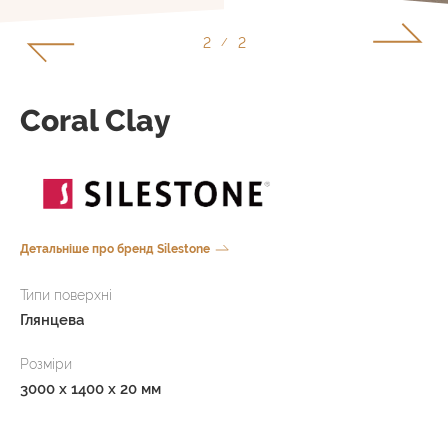
2
2
/
Coral Clay
Детальніше про бренд Silestone
Типи поверхні
Глянцева
Розміри
3000 x 1400 x 20 мм