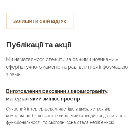
ЗАЛИШИТИ СВІЙ ВІДГУК
Публікації та акції
Ми намагаємося стежити за свіжими новинами у
сфері штучного каменю та раді ділитися інформацією
з вами
Виготовлення раковини з керамограніту,
матеріал який змінює простір
Сучасний інтер’єр дедалі частіше відмовляється від
компромісів. Якщо раніше вибір мийки зводився до питання
функціональності, то сьогодні вона стала невід’ємною