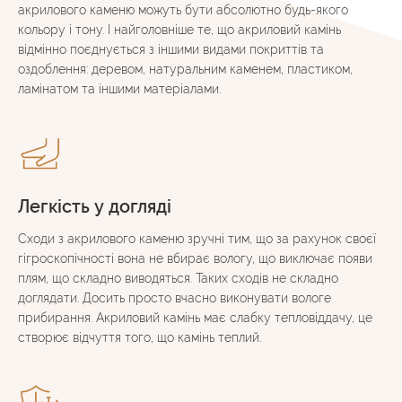
акрилового каменю можуть бути абсолютно будь-якого
кольору і тону. І найголовніше те, що акриловий камінь
відмінно поєднується з іншими видами покриттів та
оздоблення: деревом, натуральним каменем, пластиком,
ламінатом та іншими матеріалами.
Легкість у догляді
Сходи з акрилового каменю зручні тим, що за рахунок своєї
гігроскопічності вона не вбирає вологу, що виключає появи
плям, що складно виводяться. Таких сходів не складно
доглядати. Досить просто вчасно виконувати вологе
прибирання. Акриловий камінь має слабку тепловіддачу, це
створює відчуття того, що камінь теплий.