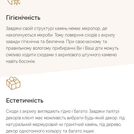
Гігієнічність
Завдяки своїй структурі камінь немає мікропор, де
накопичуються мікроби. Тому поверхня сходів з акрилу
завжди гігієнічна та безпечна. При своєчасному та
правильному вологому прибиранні Ви і Ваші діти можуть
сміливо ходити сходами з акрилового штучного каменю
навіть босоніж.
Естетичність
Сходи з акрилу виглядають гідно і багато. Завдяки палітрі
декорів клієнт має можливість вибрати будь-який декор: під
натуральний мармуровий чи гранітний камінь, під дерево,
декор однотонного кольору та багато інших.