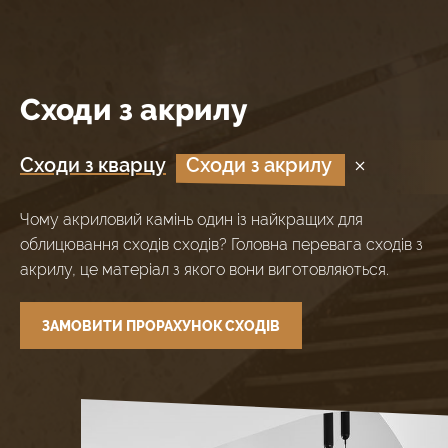
Сходи з акрилу
Сходи з кварцу
Сходи з акрилу
Чому акриловий камінь один із найкращих для
облицювання сходів сходів? Головна перевага сходів з
акрилу, це матеріал з якого вони виготовляються.
ЗАМОВИТИ ПРОРАХУНОК СХОДІВ