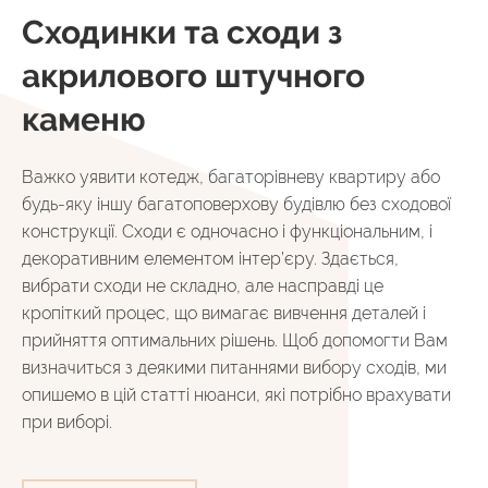
Сходинки та сходи з
акрилового штучного
каменю
Важко уявити котедж, багаторівневу квартиру або
будь-яку іншу багатоповерхову будівлю без сходової
конструкції. Сходи є одночасно і функціональним, і
декоративним елементом інтер’єру. Здається,
вибрати сходи не складно, але насправді це
кропіткий процес, що вимагає вивчення деталей і
прийняття оптимальних рішень. Щоб допомогти Вам
визначиться з деякими питаннями вибору сходів, ми
опишемо в цій статті нюанси, які потрібно врахувати
при виборі.