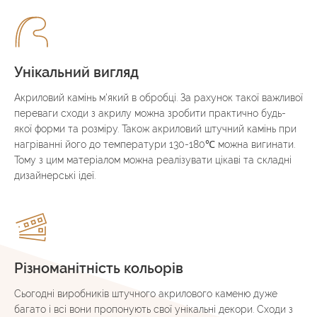
Унікальний вигляд
Акриловий камінь м'який в обробці. За рахунок такої важливої
переваги сходи з акрилу можна зробити практично будь-
якої форми та розміру. Також акриловий штучний камінь при
нагріванні його до температури 130-180℃ можна вигинати.
Тому з цим матеріалом можна реалізувати цікаві та складні
дизайнерські ідеї.
Різноманітність кольорів
Сьогодні виробників штучного акрилового каменю дуже
багато і всі вони пропонують свої унікальні декори. Сходи з