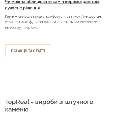
Чи можна облицювати камін керамогранітом,
сучасне рішення
Камін – символ затишку, комфорту й статусу. Але щоб він
став не тільки функціональним, а й стильним елементом
інтер’єру, потрібно
ВСІ АКЦІЇ ТА СТАТТІ
TopReal - вироби зі штучного
каменю