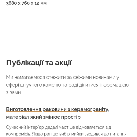
3680 х 760 х 12 мм
Публікації та акції
Ми намагаємося стежити за свіжими новинами у
сфері штучного каменю та раді ділитися інформацією
з вами
Виготовлення раковини з керамограніту,
матеріал який змінює простір
Сучасний інтер’єр дедалі частіше відмовляється від
компромісів. Якщо раніше вибір мийки зводився до питання