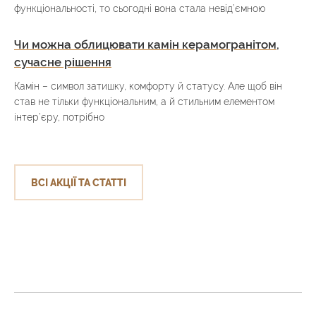
функціональності, то сьогодні вона стала невід’ємною
Чи можна облицювати камін керамогранітом,
сучасне рішення
Камін – символ затишку, комфорту й статусу. Але щоб він
став не тільки функціональним, а й стильним елементом
інтер’єру, потрібно
ВСІ АКЦІЇ ТА СТАТТІ