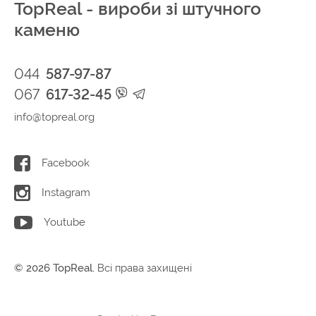
TopReal - вироби зі штучного
каменю
044
587-97-87
067
617-32-45
info@topreal.org
Facebook
Instagram
Youtube
© 2026 TopReal.
Всі права захищені