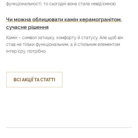
функціональності, то сьогодні вона стала невід’ємною
Чи можна облицювати камін керамогранітом,
сучасне рішення
Камін – символ затишку, комфорту й статусу. Але щоб він
став не тільки функціональним, а й стильним елементом
інтер’єру, потрібно
ВСІ АКЦІЇ ТА СТАТТІ