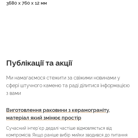
3680 х 760 х 12 мм
Публікації та акції
Ми намагаємося стежити за свіжими новинами у
сфері штучного каменю та раді ділитися інформацією
з вами
Виготовлення раковини з керамограніту,
матеріал який змінює простір
Сучасний інтер’єр дедалі частіше відмовляється від
компромісів. Якщо раніше вибір мийки зводився до питання