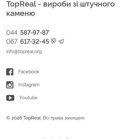
TopReal - вироби зі штучного
каменю
044
587-97-87
067
617-32-45
info@topreal.org
Facebook
Instagram
Youtube
© 2026 TopReal.
Всі права захищені