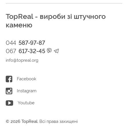
TopReal - вироби зі штучного
каменю
044
587-97-87
067
617-32-45
info@topreal.org
Facebook
Instagram
Youtube
© 2026 TopReal.
Всі права захищені