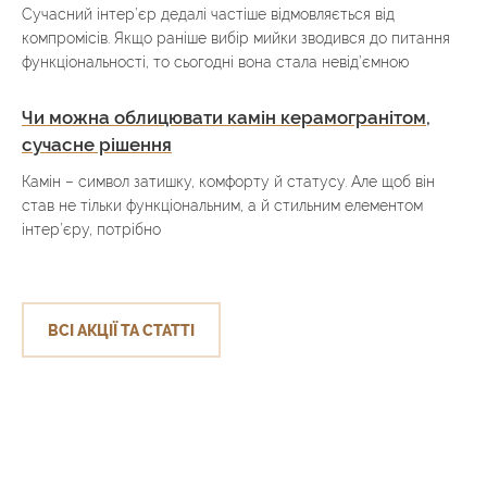
Сучасний інтер’єр дедалі частіше відмовляється від
компромісів. Якщо раніше вибір мийки зводився до питання
функціональності, то сьогодні вона стала невід’ємною
Чи можна облицювати камін керамогранітом,
сучасне рішення
Камін – символ затишку, комфорту й статусу. Але щоб він
став не тільки функціональним, а й стильним елементом
інтер’єру, потрібно
ВСІ АКЦІЇ ТА СТАТТІ