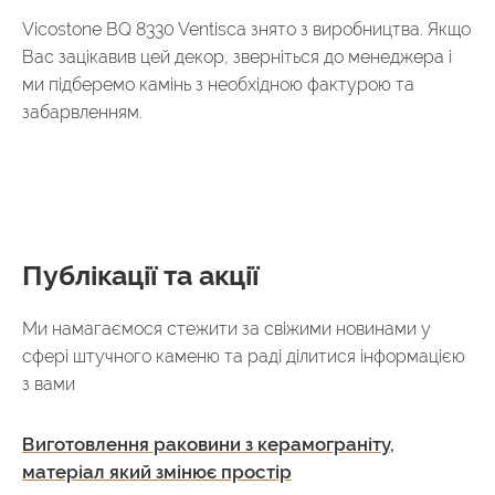
Vicostone BQ 8330 Ventisca знято з виробництва. Якщо
Вас зацікавив цей декор, зверніться до менеджера і
ми підберемо камінь з необхідною фактурою та
забарвленням.
Публікації та акції
Ми намагаємося стежити за свіжими новинами у
сфері штучного каменю та раді ділитися інформацією
з вами
Виготовлення раковини з керамограніту,
матеріал який змінює простір