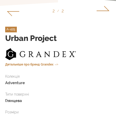
1
2
/
A-425
Urban Project
Детальніше про бренд Grandex
Колекція
Adventure
Типи поверхні
Глянцева
Розміри