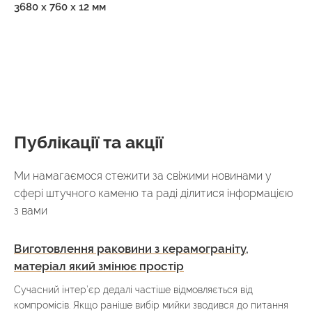
3680 х 760 х 12 мм
Публікації та акції
Ми намагаємося стежити за свіжими новинами у
сфері штучного каменю та раді ділитися інформацією
з вами
Виготовлення раковини з керамограніту,
матеріал який змінює простір
Сучасний інтер’єр дедалі частіше відмовляється від
компромісів. Якщо раніше вибір мийки зводився до питання