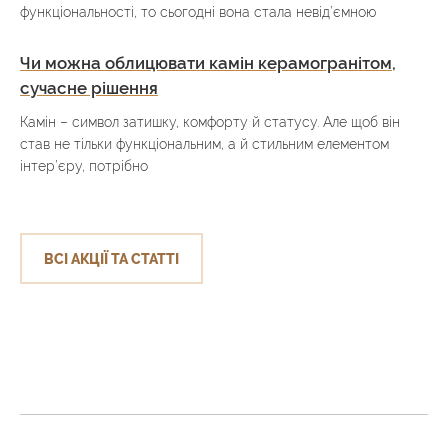
функціональності, то сьогодні вона стала невід’ємною
Чи можна облицювати камін керамогранітом,
сучасне рішення
Камін – символ затишку, комфорту й статусу. Але щоб він
став не тільки функціональним, а й стильним елементом
інтер’єру, потрібно
ВСІ АКЦІЇ ТА СТАТТІ