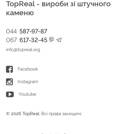
TopReal - вироби зі штучного
каменю
044
587-97-87
067
617-32-45
info@topreal.org
Facebook
Instagram
Youtube
© 2026 TopReal.
Всі права захищені