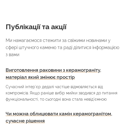
Публікації та акції
Ми намагаємося стежити за свіжими новинами у
сфері штучного каменю та раді ділитися інформацією
з вами
Виготовлення раковини з керамограніту,
матеріал який змінює простір
Сучасний інтер’єр дедалі частіше відмовляється від
компромісів. Якщо раніше вибір мийки зводився до питання
функціональності, то сьогодні вона стала невід’ємною
Чи можна облицювати камін керамогранітом,
сучасне рішення