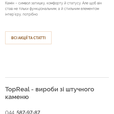
Камін – символ затишку, комфорту й статусу. Але щоб він
став не тільки функціональним, а й стильним елементом
інтер’єру, потрібно
ВСІ АКЦІЇ ТА СТАТТІ
TopReal - вироби зі штучного
каменю
044
587-97-87