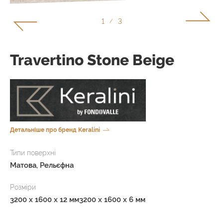
2
3
/
Travertino Stone Beige
Детальніше про бренд Keralini
Типи поверхні
Матова, Рельєфна
Розміри
3200 x 1600 x 12 мм
3200 x 1600 x 6 мм