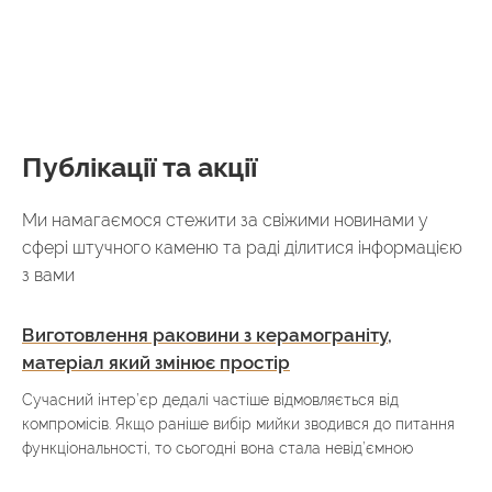
Публікації та акції
Ми намагаємося стежити за свіжими новинами у
сфері штучного каменю та раді ділитися інформацією
з вами
Виготовлення раковини з керамограніту,
матеріал який змінює простір
Сучасний інтер’єр дедалі частіше відмовляється від
компромісів. Якщо раніше вибір мийки зводився до питання
функціональності, то сьогодні вона стала невід’ємною