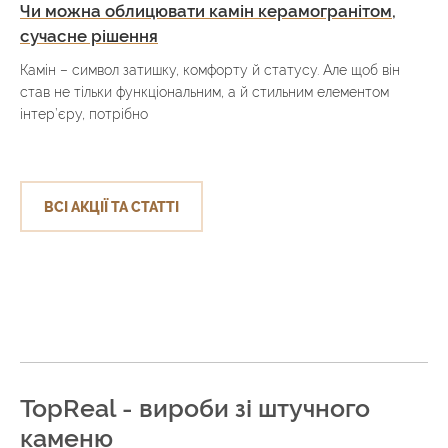
Чи можна облицювати камін керамогранітом,
сучасне рішення
Камін – символ затишку, комфорту й статусу. Але щоб він
став не тільки функціональним, а й стильним елементом
інтер’єру, потрібно
ВСІ АКЦІЇ ТА СТАТТІ
TopReal - вироби зі штучного
каменю