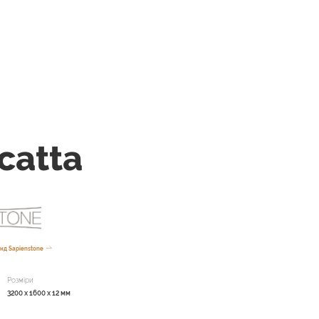
catta
нд Sapienstone
Розміри
3200 x 1600 x 12 мм