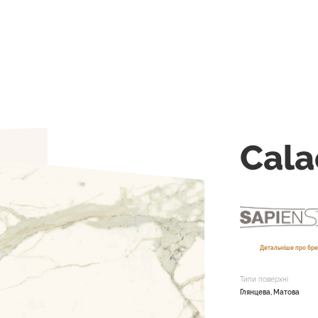
Cala
Детальніше про бре
Типи поверхні
Глянцева, Матова