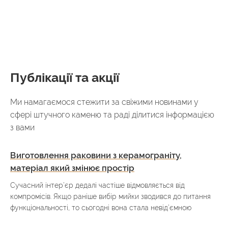
Публікації та акції
Ми намагаємося стежити за свіжими новинами у
сфері штучного каменю та раді ділитися інформацією
з вами
Виготовлення раковини з керамограніту,
матеріал який змінює простір
Сучасний інтер’єр дедалі частіше відмовляється від
компромісів. Якщо раніше вибір мийки зводився до питання
функціональності, то сьогодні вона стала невід’ємною