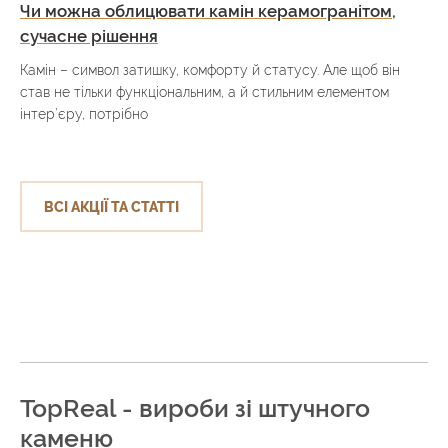
Чи можна облицювати камін керамогранітом,
сучасне рішення
Камін – символ затишку, комфорту й статусу. Але щоб він
став не тільки функціональним, а й стильним елементом
інтер’єру, потрібно
ВСІ АКЦІЇ ТА СТАТТІ
TopReal - вироби зі штучного
каменю