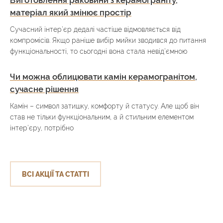
Виготовлення раковини з керамограніту,
матеріал який змінює простір
Сучасний інтер’єр дедалі частіше відмовляється від
компромісів. Якщо раніше вибір мийки зводився до питання
функціональності, то сьогодні вона стала невід’ємною
Чи можна облицювати камін керамогранітом,
сучасне рішення
Камін – символ затишку, комфорту й статусу. Але щоб він
став не тільки функціональним, а й стильним елементом
інтер’єру, потрібно
ВСІ АКЦІЇ ТА СТАТТІ