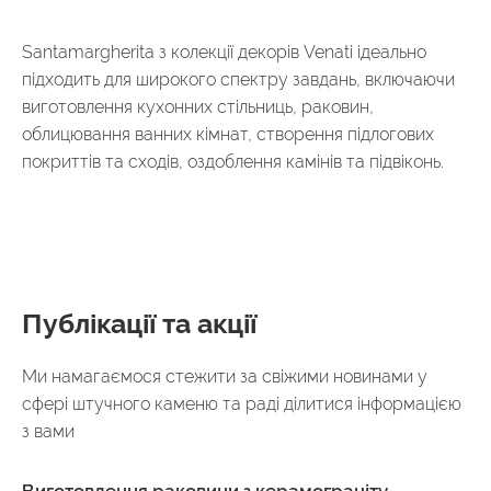
Santamargherita з колекції декорів Venati ідеально
підходить для широкого спектру завдань, включаючи
виготовлення кухонних стільниць, раковин,
облицювання ванних кімнат, створення підлогових
покриттів та сходів, оздоблення камінів та підвіконь.
Публікації та акції
Ми намагаємося стежити за свіжими новинами у
сфері штучного каменю та раді ділитися інформацією
з вами