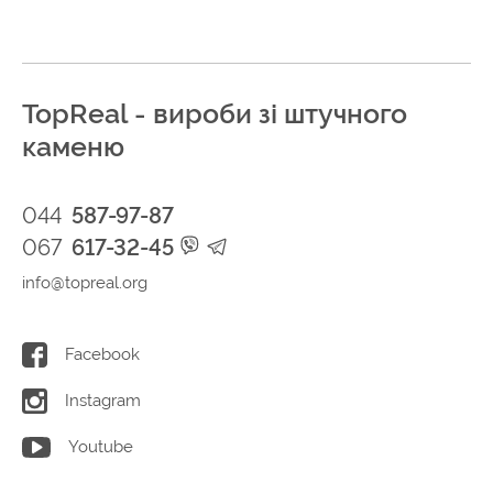
TopReal - вироби зі штучного
каменю
044
587-97-87
067
617-32-45
info@topreal.org
Facebook
Instagram
Youtube