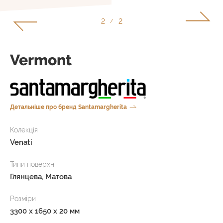
1
2
/
Vermont
Детальніше про бренд Santamargherita
Колекція
Venati
Типи поверхні
Глянцева, Матова
Розміри
3300 x 1650 x 20 мм