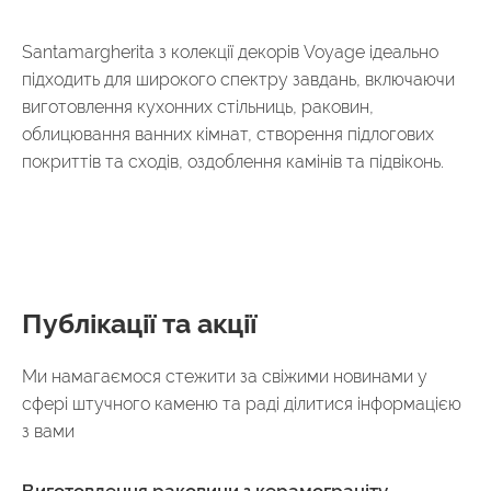
Santamargherita з колекції декорів Voyage ідеально
підходить для широкого спектру завдань, включаючи
виготовлення кухонних стільниць, раковин,
облицювання ванних кімнат, створення підлогових
покриттів та сходів, оздоблення камінів та підвіконь.
Публікації та акції
Ми намагаємося стежити за свіжими новинами у
сфері штучного каменю та раді ділитися інформацією
з вами