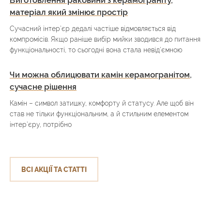
Виготовлення раковини з керамограніту,
матеріал який змінює простір
Сучасний інтер’єр дедалі частіше відмовляється від
компромісів. Якщо раніше вибір мийки зводився до питання
функціональності, то сьогодні вона стала невід’ємною
Чи можна облицювати камін керамогранітом,
сучасне рішення
Камін – символ затишку, комфорту й статусу. Але щоб він
став не тільки функціональним, а й стильним елементом
інтер’єру, потрібно
ВСІ АКЦІЇ ТА СТАТТІ