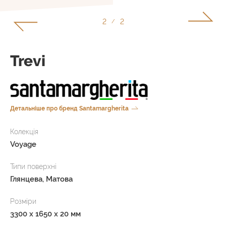
2
2
/
Trevi
Детальніше про бренд Santamargherita
Колекція
Voyage
Типи поверхні
Глянцева, Матова
Розміри
3300 x 1650 x 20 мм