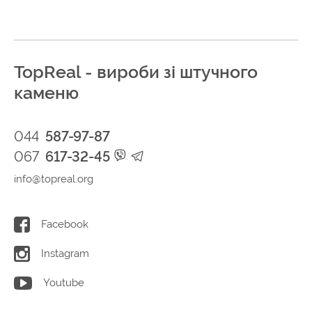
TopReal - вироби зі штучного
каменю
044
587-97-87
067
617-32-45
info@topreal.org
Facebook
Instagram
Youtube