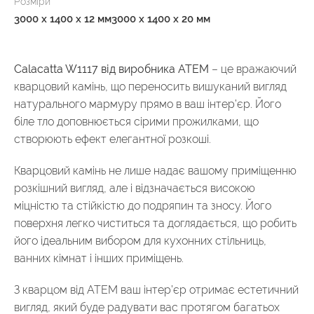
Розміри
3000 x 1400 x 12 мм
3000 x 1400 x 20 мм
Calacatta W1117 від виробника АТЕМ
– це вражаючий
кварцовий камінь, що переносить вишуканий вигляд
натурального мармуру прямо в ваш інтер’єр. Його
біле тло доповнюється сірими прожилками, що
створюють ефект елегантної розкоші.
Кварцовий камінь не лише надає вашому приміщенню
розкішний вигляд, але і відзначається високою
міцністю та стійкістю до подряпин та зносу. Його
поверхня легко чиститься та доглядається, що робить
його ідеальним вибором для кухонних стільниць,
ванних кімнат і інших приміщень.
З кварцом від АТЕМ ваш інтер’єр отримає естетичний
вигляд, який буде радувати вас протягом багатьох