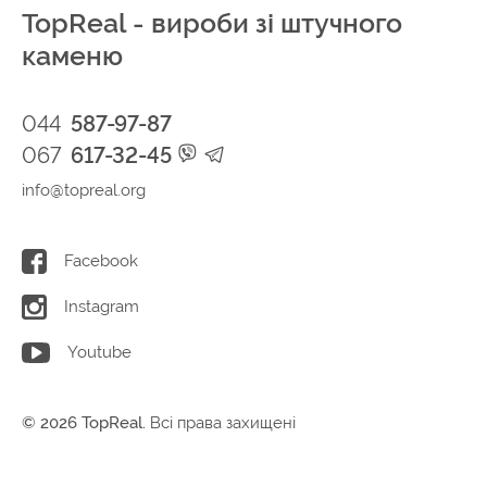
TopReal - вироби зі штучного
каменю
044
587-97-87
067
617-32-45
info@topreal.org
Facebook
Instagram
Youtube
© 2026 TopReal.
Всі права захищені