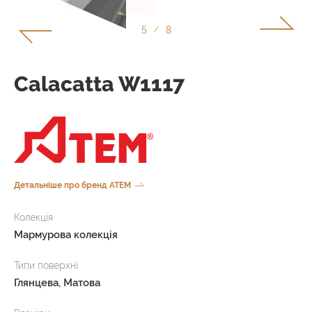
5
8
/
Сalacatta W1117
Детальніше про бренд ATEM
Колекція
Мармурова колекція
Типи поверхні
Глянцева, Матова