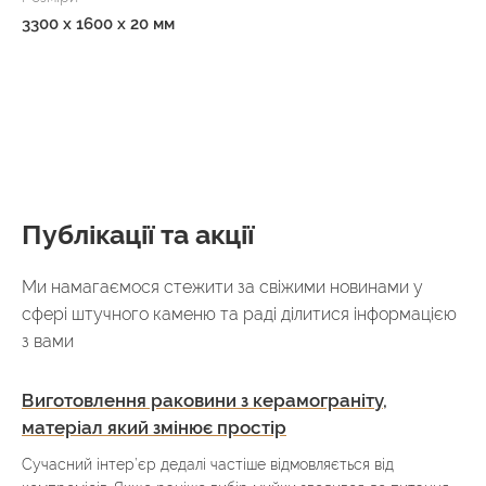
3300 x 1600 x 20 мм
Публікації та акції
Ми намагаємося стежити за свіжими новинами у
сфері штучного каменю та раді ділитися інформацією
з вами
Виготовлення раковини з керамограніту,
матеріал який змінює простір
Сучасний інтер’єр дедалі частіше відмовляється від