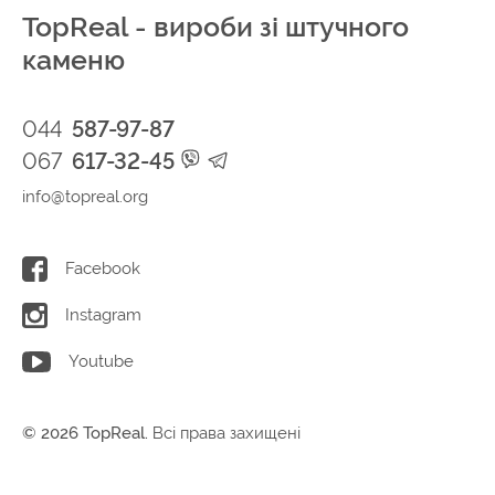
TopReal - вироби зі штучного
каменю
044
587-97-87
067
617-32-45
info@topreal.org
Facebook
Instagram
Youtube
© 2026 TopReal.
Всі права захищені