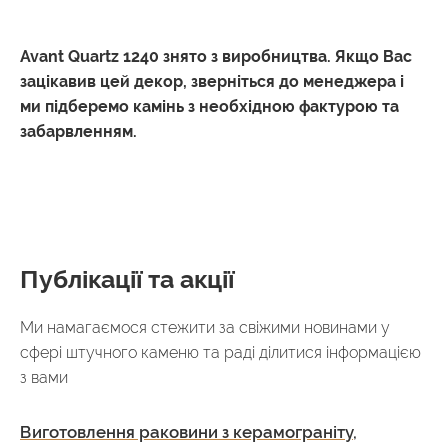
Avant Quartz 1240 знято з виробництва. Якщо Вас
зацікавив цей декор, зверніться до менеджера і
ми підберемо камінь з необхідною фактурою та
забарвленням.
Публікації та акції
Ми намагаємося стежити за свіжими новинами у
сфері штучного каменю та раді ділитися інформацією
з вами
Виготовлення раковини з керамограніту,