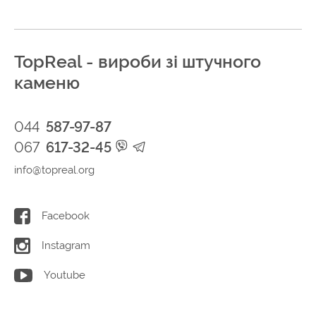
TopReal - вироби зі штучного
каменю
044
587-97-87
067
617-32-45
info@topreal.org
Facebook
Instagram
Youtube