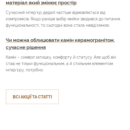
матеріал який змінює простір
Сучасний інтер’єр дедалі частіше відмовляється від
компромісів. Якщо раніше вибір мийки зводився до питання
функціональності, то сьогодні вона стала невід’ємною
Чи можна облицювати камін керамогранітом,
сучасне рішення
Камін – символ затишку, комфорту й статусу. Але щоб він
став не тільки функціональним, а й стильним елементом
інтер’єру, потрібно
ВСІ АКЦІЇ ТА СТАТТІ