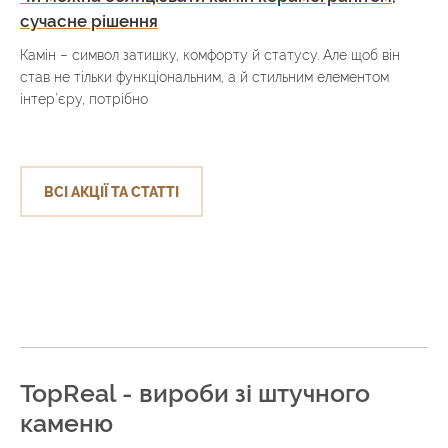
сучасне рішення
Камін – символ затишку, комфорту й статусу. Але щоб він
став не тільки функціональним, а й стильним елементом
інтер’єру, потрібно
ВСІ АКЦІЇ ТА СТАТТІ
TopReal - вироби зі штучного
каменю