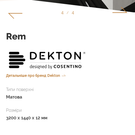
4
4
/
Rem
Детальніше про бренд Dekton
Типи поверхні
Матова
Розміри
3200 x 1440 x 12 мм