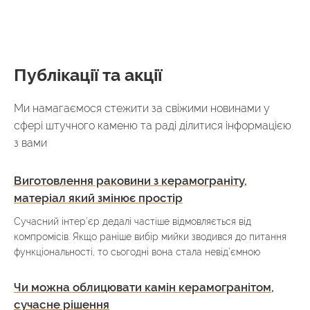
Публікації та акції
Ми намагаємося стежити за свіжими новинами у
сфері штучного каменю та раді ділитися інформацією
з вами
Виготовлення раковини з керамограніту,
матеріал який змінює простір
Сучасний інтер’єр дедалі частіше відмовляється від
компромісів. Якщо раніше вибір мийки зводився до питання
функціональності, то сьогодні вона стала невід’ємною
Чи можна облицювати камін керамогранітом,
сучасне рішення