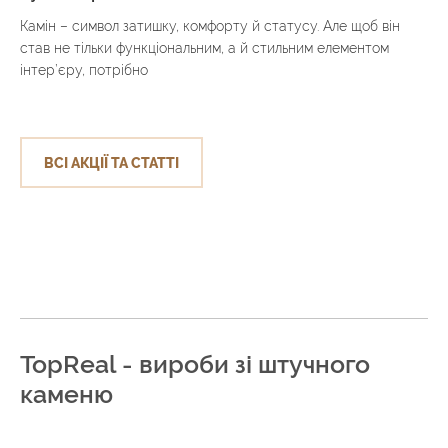
Камін – символ затишку, комфорту й статусу. Але щоб він
став не тільки функціональним, а й стильним елементом
інтер’єру, потрібно
ВСІ АКЦІЇ ТА СТАТТІ
TopReal - вироби зі штучного
каменю