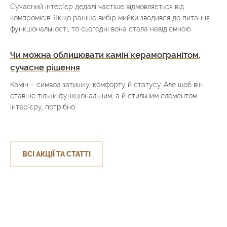
Сучасний інтер’єр дедалі частіше відмовляється від
компромісів. Якщо раніше вибір мийки зводився до питання
функціональності, то сьогодні вона стала невід’ємною
Чи можна облицювати камін керамогранітом,
сучасне рішення
Камін – символ затишку, комфорту й статусу. Але щоб він
став не тільки функціональним, а й стильним елементом
інтер’єру, потрібно
ВСІ АКЦІЇ ТА СТАТТІ