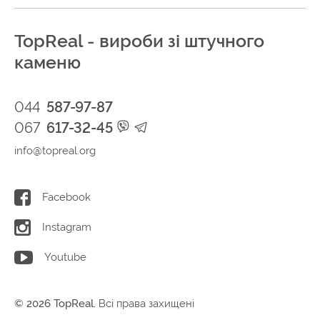
TopReal - вироби зі штучного
каменю
044
587-97-87
067
617-32-45
info@topreal.org
Facebook
Instagram
Youtube
© 2026 TopReal.
Всі права захищені