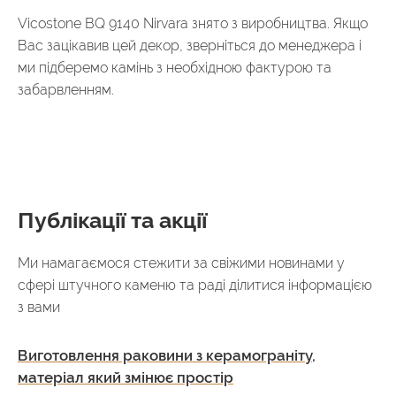
Vicostone BQ 9140 Nirvara знято з виробництва. Якщо
Вас зацікавив цей декор, зверніться до менеджера і
ми підберемо камінь з необхідною фактурою та
забарвленням.
Публікації та акції
Ми намагаємося стежити за свіжими новинами у
сфері штучного каменю та раді ділитися інформацією
з вами
Виготовлення раковини з керамограніту,
матеріал який змінює простір