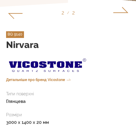
1
2
/
BQ 9140
Nirvara
Детальніше про бренд Vicostone
Типи поверхні
Глянцева
Розміри
3000 x 1400 x 20 мм