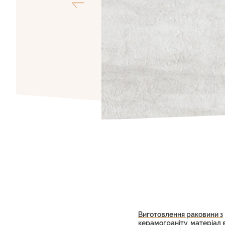
Виготовлення раковини з
керамограніту, матеріал 