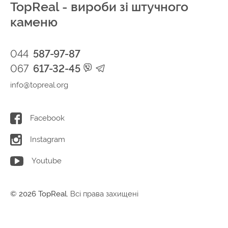
TopReal - вироби зі штучного
каменю
044
587-97-87
067
617-32-45
info@topreal.org
Facebook
Instagram
Youtube
© 2026 TopReal.
Всі права захищені