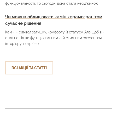
функціональності, то сьогодні вона стала невід’ємною
Чи можна облицювати камін керамогранітом,
сучасне рішення
Камін – символ затишку, комфорту й статусу. Але щоб він
став не тільки функціональним, а й стильним елементом
інтер’єру, потрібно
ВСІ АКЦІЇ ТА СТАТТІ