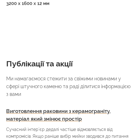
3200 x 1600 x 12 мм
Публікації та акції
Ми намагаємося стежити за свіжими новинами у
сфері штучного каменю та раді ділитися інформацією
з вами
Виготовлення раковини з керамограніту,
матеріал який змінює простір
Сучасний інтер’єр дедалі частіше відмовляється від
компромісів. Якщо раніше вибір мийки зводився до питання