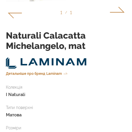
1
1
/
Naturali Calacatta
Michelangelo, mat
Детальніше про бренд Laminam
Колекція
I Naturali
Типи поверхні
Матова
Розміри