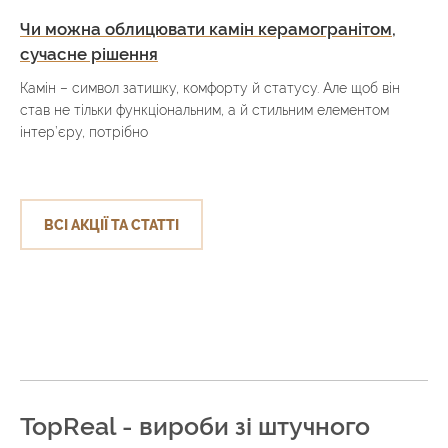
Чи можна облицювати камін керамогранітом,
сучасне рішення
Камін – символ затишку, комфорту й статусу. Але щоб він
став не тільки функціональним, а й стильним елементом
інтер’єру, потрібно
ВСІ АКЦІЇ ТА СТАТТІ
TopReal - вироби зі штучного