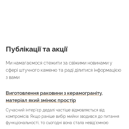
Публікації та акції
Ми намагаємося стежити за свіжими новинами у
сфері штучного каменю та раді ділитися інформацією
з вами
Виготовлення раковини з керамограніту,
матеріал який змінює простір
Сучасний інтер’єр дедалі частіше відмовляється від
компромісів. Якщо раніше вибір мийки зводився до питання
функціональності, то сьогодні вона стала невід’ємною