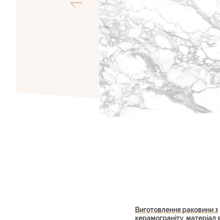
Виготовлення раковини з
керамограніту, матеріал 