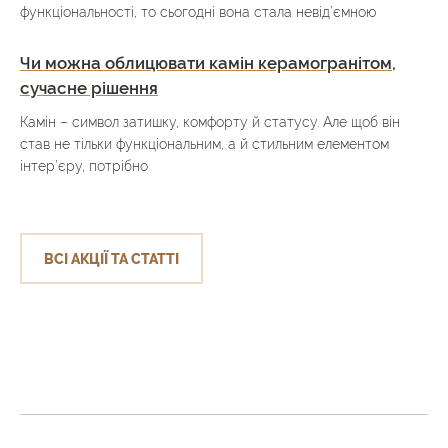
функціональності, то сьогодні вона стала невід’ємною
Чи можна облицювати камін керамогранітом,
сучасне рішення
Камін – символ затишку, комфорту й статусу. Але щоб він
став не тільки функціональним, а й стильним елементом
інтер’єру, потрібно
ВСІ АКЦІЇ ТА СТАТТІ