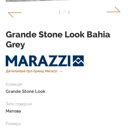
1
1
/
Grande Stone Look Bahia
Grey
Детальніше про бренд Marazzi
Колекція
Grande Stone Look
Типи поверхні
Матова
Розміри