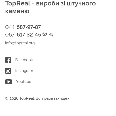
TopReal - вироби зі штучного
каменю
044
587-97-87
067
617-32-45
info@topreal.org
Facebook
Instagram
Youtube
© 2026 TopReal.
Всі права захищені