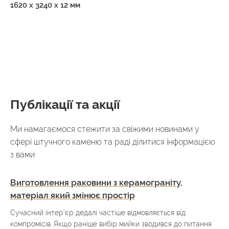
1620 x 3240 x 12 мм
Публікації та акції
Ми намагаємося стежити за свіжими новинами у
сфері штучного каменю та раді ділитися інформацією
з вами
Виготовлення раковини з керамограніту,
матеріал який змінює простір
Сучасний інтер’єр дедалі частіше відмовляється від
компромісів. Якщо раніше вибір мийки зводився до питання