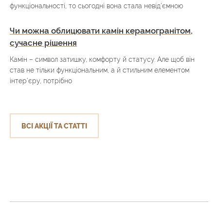
функціональності, то сьогодні вона стала невід’ємною
Чи можна облицювати камін керамогранітом,
сучасне рішення
Камін – символ затишку, комфорту й статусу. Але щоб він
став не тільки функціональним, а й стильним елементом
інтер’єру, потрібно
ВСІ АКЦІЇ ТА СТАТТІ