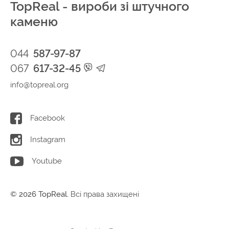
TopReal - вироби зі штучного
каменю
044
587-97-87
067
617-32-45
info@topreal.org
Facebook
Instagram
Youtube
© 2026 TopReal.
Всі права захищені