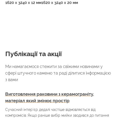
1620 x 3240 x 12 мм
1620 x 3240 x 20 мм
Публікації та акції
Ми намагаємося стежити за свіжими новинами у
сфері штучного каменю та раді ділитися інформацією
з вами
Виготовлення раковини з керамограніту,
матеріал який змінює простір
Сучасний інтер’єр дедалі частіше відмовляється від
компромісів. Якщо раніше вибір мийки зводився до питання