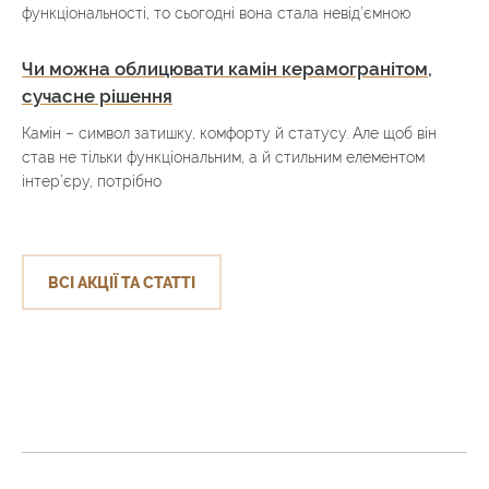
функціональності, то сьогодні вона стала невід’ємною
Чи можна облицювати камін керамогранітом,
сучасне рішення
Камін – символ затишку, комфорту й статусу. Але щоб він
став не тільки функціональним, а й стильним елементом
інтер’єру, потрібно
ВСІ АКЦІЇ ТА СТАТТІ