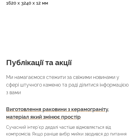
1620 x 3240 x 12 мм
Публікації та акції
Ми намагаємося стежити за свіжими новинами у
сфері штучного каменю та раді ділитися інформацією
з вами
Виготовлення раковини з керамограніту,
матеріал який змінює простір
Сучасний інтер’єр дедалі частіше відмовляється від
компромісів. Якщо раніше вибір мийки зводився до питання