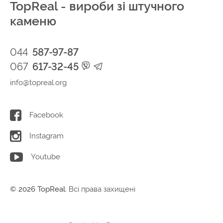
TopReal - вироби зі штучного
каменю
044
587-97-87
067
617-32-45
info@topreal.org
Facebook
Instagram
Youtube
© 2026 TopReal.
Всі права захищені