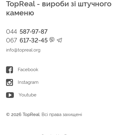
TopReal - вироби зі штучного
каменю
044
587-97-87
067
617-32-45
info@topreal.org
Facebook
Instagram
Youtube
© 2026 TopReal.
Всі права захищені