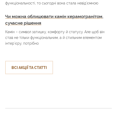
функціональності, то сьогодні вона стала невід’ємною
Чи можна облицювати камін керамогранітом,
сучасне рішення
Камін – символ затишку, комфорту й статусу. Але щоб він
став не тільки функціональним, а й стильним елементом
інтер’єру, потрібно
ВСІ АКЦІЇ ТА СТАТТІ