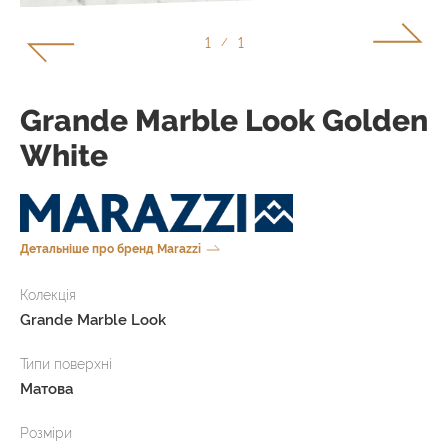
1
1
/
Grande Marble Look Golden
White
Детальніше про бренд Marazzi
Колекція
Grande Marble Look
Типи поверхні
Матова
Розміри