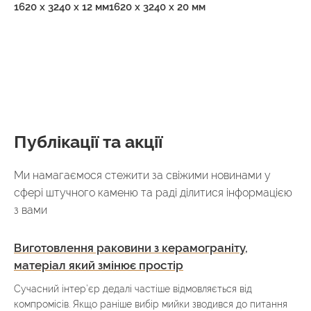
1620 x 3240 x 12 мм
1620 x 3240 x 20 мм
Публікації та акції
Ми намагаємося стежити за свіжими новинами у
сфері штучного каменю та раді ділитися інформацією
з вами
Виготовлення раковини з керамограніту,
матеріал який змінює простір
Сучасний інтер’єр дедалі частіше відмовляється від
компромісів. Якщо раніше вибір мийки зводився до питання