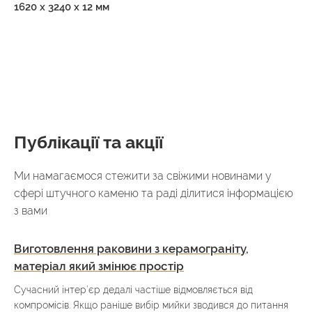
1620 x 3240 x 12 мм
Публікації та акції
Ми намагаємося стежити за свіжими новинами у
сфері штучного каменю та раді ділитися інформацією
з вами
Виготовлення раковини з керамограніту,
матеріал який змінює простір
Сучасний інтер’єр дедалі частіше відмовляється від
компромісів. Якщо раніше вибір мийки зводився до питання