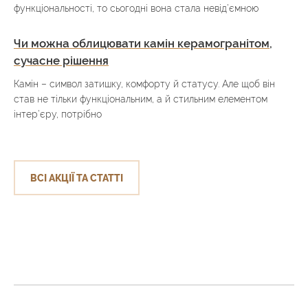
функціональності, то сьогодні вона стала невід’ємною
Чи можна облицювати камін керамогранітом,
сучасне рішення
Камін – символ затишку, комфорту й статусу. Але щоб він
став не тільки функціональним, а й стильним елементом
інтер’єру, потрібно
ВСІ АКЦІЇ ТА СТАТТІ