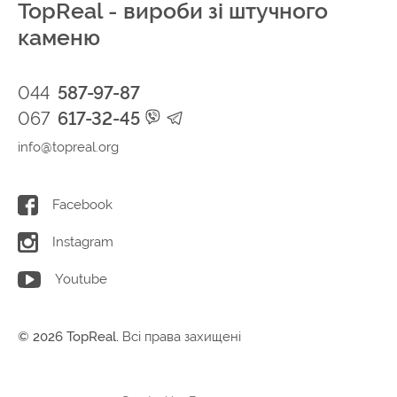
TopReal - вироби зі штучного
каменю
044
587-97-87
067
617-32-45
info@topreal.org
Facebook
Instagram
Youtube
© 2026 TopReal.
Всі права захищені