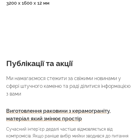
3200 x 1600 x 12 мм
Публікації та акції
Ми намагаємося стежити за свіжими новинами у
сфері штучного каменю та раді ділитися інформацією
з вами
Виготовлення раковини з керамограніту,
матеріал який змінює простір
Сучасний інтер’єр дедалі частіше відмовляється від
компромісів. Якщо раніше вибір мийки зводився до питання