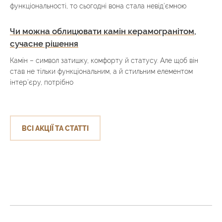
функціональності, то сьогодні вона стала невід’ємною
Чи можна облицювати камін керамогранітом,
сучасне рішення
Камін – символ затишку, комфорту й статусу. Але щоб він
став не тільки функціональним, а й стильним елементом
інтер’єру, потрібно
ВСІ АКЦІЇ ТА СТАТТІ