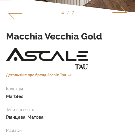
4
7
/
Macchia Vecchia Gold
Детальніше про бренд Ascale Tau
Колекція
Marbles
Типи поверхні
Глянцева, Матова
Розміри