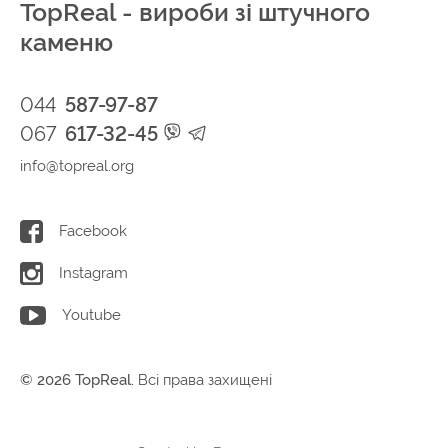
TopReal - вироби зі штучного
каменю
044
587-97-87
067
617-32-45
info@topreal.org
Facebook
Instagram
Youtube
© 2026 TopReal.
Всі права захищені