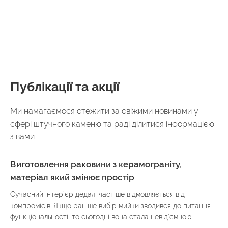
Публікації та акції
Ми намагаємося стежити за свіжими новинами у
сфері штучного каменю та раді ділитися інформацією
з вами
Виготовлення раковини з керамограніту,
матеріал який змінює простір
Сучасний інтер’єр дедалі частіше відмовляється від
компромісів. Якщо раніше вибір мийки зводився до питання
функціональності, то сьогодні вона стала невід’ємною