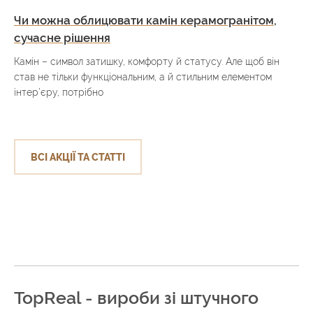
Чи можна облицювати камін керамогранітом,
сучасне рішення
Камін – символ затишку, комфорту й статусу. Але щоб він
став не тільки функціональним, а й стильним елементом
інтер’єру, потрібно
ВСІ АКЦІЇ ТА СТАТТІ
TopReal - вироби зі штучного