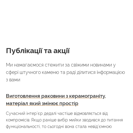
Публікації та акції
Ми намагаємося стежити за свіжими новинами у
сфері штучного каменю та раді ділитися інформацією
з вами
Виготовлення раковини з керамограніту,
матеріал який змінює простір
Сучасний інтер’єр дедалі частіше відмовляється від
компромісів. Якщо раніше вибір мийки зводився до питання
функціональності, то сьогодні вона стала невід’ємною