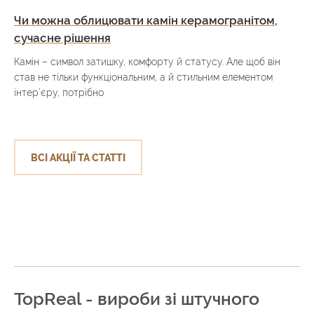
Чи можна облицювати камін керамогранітом,
сучасне рішення
Камін – символ затишку, комфорту й статусу. Але щоб він
став не тільки функціональним, а й стильним елементом
інтер’єру, потрібно
ВСІ АКЦІЇ ТА СТАТТІ
TopReal - вироби зі штучного