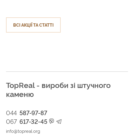
ВСІ АКЦІЇ ТА СТАТТІ
TopReal - вироби зі штучного
каменю
044
587-97-87
067
617-32-45
info@topreal.org