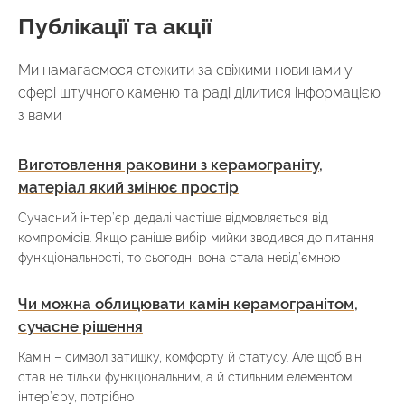
Публікації та акції
Ми намагаємося стежити за свіжими новинами у
сфері штучного каменю та раді ділитися інформацією
з вами
Виготовлення раковини з керамограніту,
матеріал який змінює простір
Сучасний інтер’єр дедалі частіше відмовляється від
компромісів. Якщо раніше вибір мийки зводився до питання
функціональності, то сьогодні вона стала невід’ємною
Чи можна облицювати камін керамогранітом,
сучасне рішення
Камін – символ затишку, комфорту й статусу. Але щоб він
став не тільки функціональним, а й стильним елементом
інтер’єру, потрібно