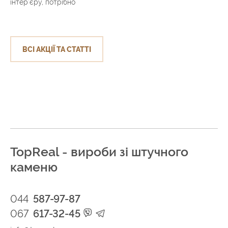
інтер’єру, потрібно
ВСІ АКЦІЇ ТА СТАТТІ
TopReal - вироби зі штучного
каменю
044
587-97-87
067
617-32-45