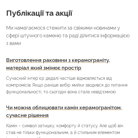
Публікації та акції
Ми намагаємося стежити за свіжими новинами у
сфері штучного каменю та раді ділитися інформацією
з вами
Виготовлення раковини з керамограніту,
матеріал який змінює простір
Сучасний інтер’єр дедалі частіше відмовляється від
компромісів. Якщо раніше вибір мийки зводився до питання
функціональності, то сьогодні вона стала невід’ємною
Чи можна облицювати камін керамогранітом,
сучасне рішення
Камін – символ затишку, комфорту й статусу. Але щоб він
став не тільки функціональним, а й стильним елементом