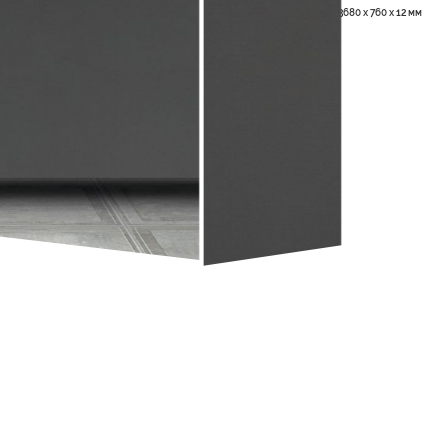
3680 х 760 х 12 мм