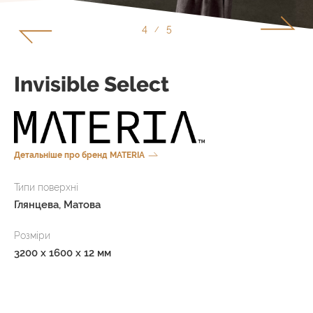
5
5
/
Invisible Select
Детальніше про бренд MATERIA
Типи поверхні
Глянцева, Матова
Розміри
3200 x 1600 x 12 мм