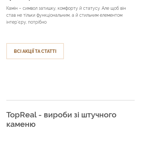
Камін – символ затишку, комфорту й статусу. Але щоб він
став не тільки функціональним, а й стильним елементом
інтер’єру, потрібно
ВСІ АКЦІЇ ТА СТАТТІ
TopReal - вироби зі штучного
каменю