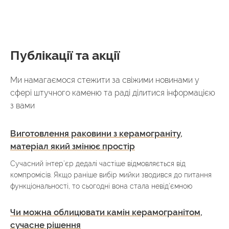
Публікації та акції
Ми намагаємося стежити за свіжими новинами у
сфері штучного каменю та раді ділитися інформацією
з вами
Виготовлення раковини з керамограніту,
матеріал який змінює простір
Сучасний інтер’єр дедалі частіше відмовляється від
компромісів. Якщо раніше вибір мийки зводився до питання
функціональності, то сьогодні вона стала невід’ємною
Чи можна облицювати камін керамогранітом,
сучасне рішення