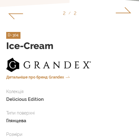
2
2
/
D-304
Ice-Cream
Детальніше про бренд Grandex
Колекція
Delicious Edition
Типи поверхні
Глянцева
Розміри