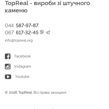
TopReal - вироби зі штучного
каменю
044
587-97-87
067
617-32-45
info@topreal.org
Facebook
Instagram
Youtube
© 2026 TopReal.
Всі права захищені