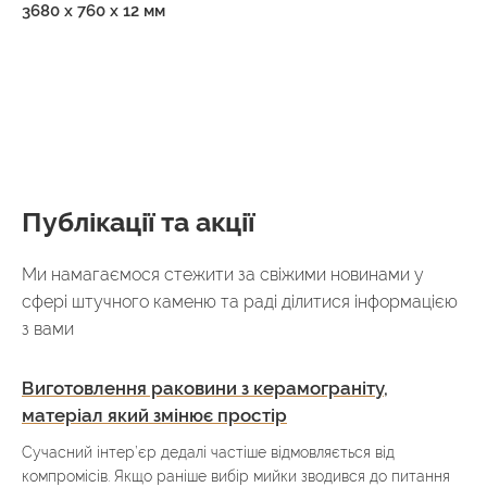
3680 х 760 х 12 мм
Публікації та акції
Ми намагаємося стежити за свіжими новинами у
сфері штучного каменю та раді ділитися інформацією
з вами
Виготовлення раковини з керамограніту,
матеріал який змінює простір
Сучасний інтер’єр дедалі частіше відмовляється від
компромісів. Якщо раніше вибір мийки зводився до питання