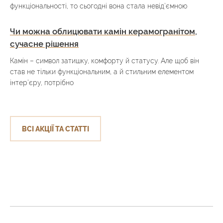
функціональності, то сьогодні вона стала невід’ємною
Чи можна облицювати камін керамогранітом,
сучасне рішення
Камін – символ затишку, комфорту й статусу. Але щоб він
став не тільки функціональним, а й стильним елементом
інтер’єру, потрібно
ВСІ АКЦІЇ ТА СТАТТІ